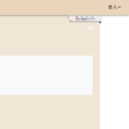
登入
03-8801171