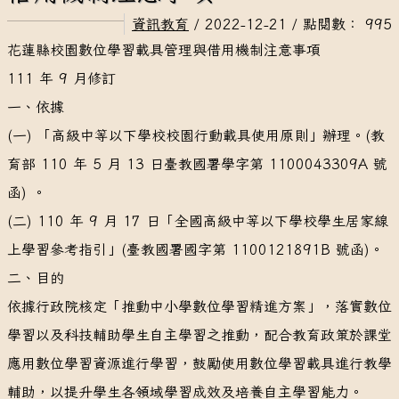
資訊教育
/ 2022-12-21 / 點閱數： 995
花蓮縣校園數位學習載具管理與借用機制注意事項
111 年 9 月修訂
一、依據
(一) 「高級中等以下學校校園行動載具使用原則」辦理。(教
育部 110 年 5 月 13 日臺教國署學字第 1100043309A 號
函) 。
(二) 110 年 9 月 17 日「全國高級中等以下學校學生居家線
上學習參考指引」(臺教國署國字第 1100121891B 號函)。
二、目的
依據行政院核定「推動中小學數位學習精進方案」，落實數位
學習以及科技輔助學生自主學習之推動，配合教育政策於課堂
應用數位學習資源進行學習，鼓勵使用數位學習載具進行教學
輔助，以提升學生各領域學習成效及培養自主學習能力。