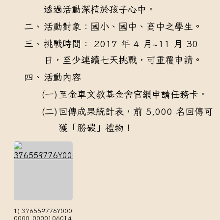
透過活動深植於孩子心中。
二、
活動對象：國小、國中、高中之學生。
三、
挑戰時間： 2017 年 4 月~11 月 30
日，至少連續七天挑戰，可重覆申請。
四、
活動內容
(一)
至金車文教基金會官網申請任務卡。
(二)
回傳成果統計表，前 5,000 名回傳可
獲「勝碳」禮物！
1) 376559776Y000
0000_0000106014