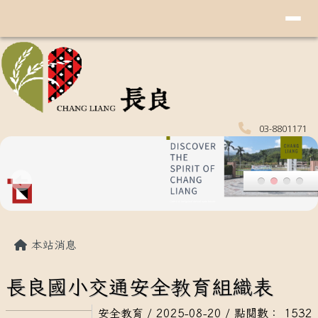
導覽列
花蓮縣玉里鎮長良國民小學
跳至主內容區
03-8801171
頁尾區域
主內容區域
本站消息
長良國小交通安全教育組織表
安全教育
/ 2025-08-20 / 點閱數： 1532