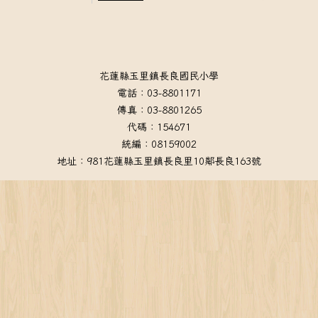
頁尾區域內容
花蓮縣玉里鎮長良國民小學
電話：03-8801171
傳真：03-8801265
代碼：154671
統編：08159002
地址：981花蓮縣玉里鎮長良里10鄰長良163號